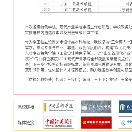
本次省级特色学院、现代产业学院申报工作启动后，学校教务
实推进校内遴选评审以及报送省级评审工作。
作为全国独立设置艺术设计类本科院校，我校坚持“三全育人”“
需求，推动专业与产业、非遗、双创深度融合，构建“以劳润美
东省专业特色学院（工业设计特色学院）、2个山东省现代产业
次2个专业特色学院和2个现代产业学院全部获批省级建设点位
果；下一步学校将对标省级标准，统筹资源完善建设方案，深
范引领作用，优化设计人才培养模式，助力我省数字创意与新
（供稿：教务处；作者：王传广；编审：王卫卫；复审：王金
· 高校链接 ·
· 媒体链接 ·