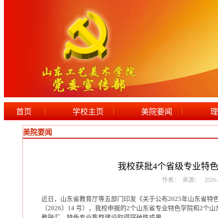
|
|
|
首页
学校主页
美院要闻
理
美院要闻
我校获批4个省级专业特
作者： 来源： 2026-07-
近日，山东省教育厅等五部门印发《关于公布2025年山东省
〔2026〕14 号），我校申报的2个山东省专业特色学院和2
教融汇、特色专业集群建设取得突破性成果。