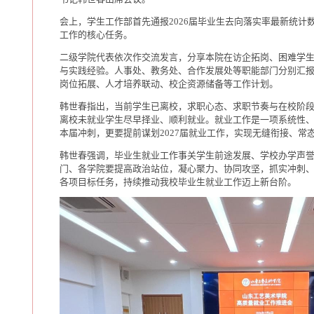
会上，学生工作部首先通报2026届毕业生去向落实率最新统
工作的核心任务。
二级学院代表依次作交流发言，分享本院在访企拓岗、困难学
与实践经验。人事处、教务处、合作发展处等职能部门分别汇
岗位拓展、人才培养联动、校企资源储备等工作计划。
韩世春指出，当前学生已离校，求职心态、求职节奏与在校阶
离校未就业学生尽早择业、顺利就业。就业工作是一项系统性
本届冲刺，更要提前谋划2027届就业工作，实现无缝衔接、常
韩世春强调，毕业生就业工作事关学生前途发展、学校办学声
门、各学院要提高政治站位，凝心聚力、协同攻坚，抓实冲刺
各项目标任务，持续推动我校毕业生就业工作迈上新台阶。