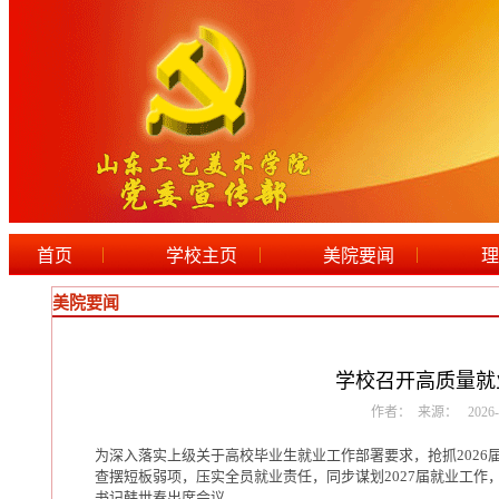
|
|
|
首页
学校主页
美院要闻
理
美院要闻
学校召开高质量就
作者： 来源： 2026-07-
为深入落实上级关于高校毕业生就业工作部署要求，抢抓202
查摆短板弱项，压实全员就业责任，同步谋划2027届就业工作
书记韩世春出席会议。