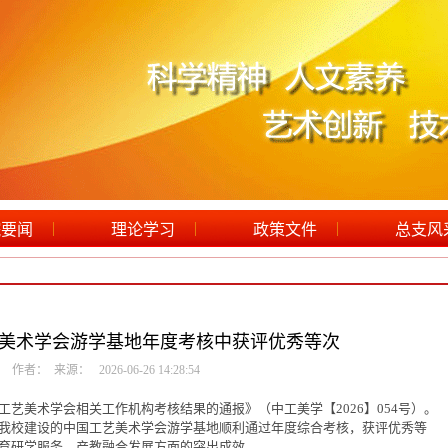
|
|
|
院要闻
理论学习
政策文件
总支风
美术学会游学基地年度考核中获评优秀等次
作者： 来源： 2026-06-26 14:28:54
艺美术学会相关工作机构考核结果的通报》（中工美学【2026】054号）。
我校建设的中国工艺美术学会游学基地顺利通过年度综合考核，获评优秀等
育研学服务、产教融合发展方面的突出成效。