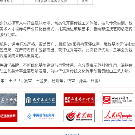
充分发挥育人与行业赋能功能，常态化开展传统工艺体验、技艺传承实训、校
美术人才培养与产业转化新模式，扎实推进玻璃艺术、鲁绣非遗技艺的活态传
服务经验。
作机构，评审标准严格、覆盖面广，最终仅9家机构获评优秀。我校基地凭借扎实
营成果，在严苛考评中脱颖而出，获评优秀等次。此次获评优秀，是学会对我
合建设成果的高度肯定。
色研学品牌，不断优化基地建设与运营体系，充分发挥示范引领作用，深耕传
动工艺美术事业高质量发展，为中华优秀传统文化传承创新贡献山工艺力量。
编审：王卫卫；复审：王金安、杨端举；终审：孙磊、杜鹏）