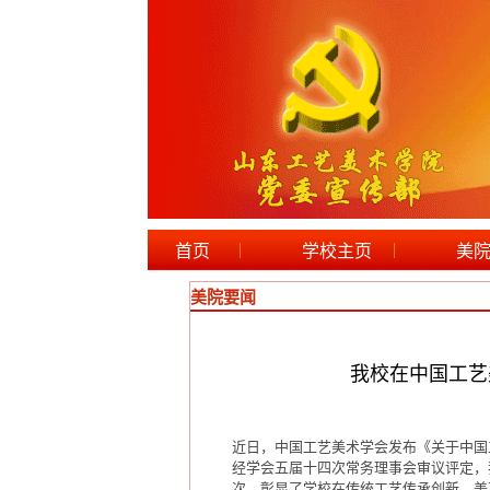
|
|
首页
学校主页
美
美院要闻
我校在中国工艺
近日，中国工艺美术学会发布《关于中国工
经学会五届十四次常务理事会审议评定，
次，彰显了学校在传统工艺传承创新、美