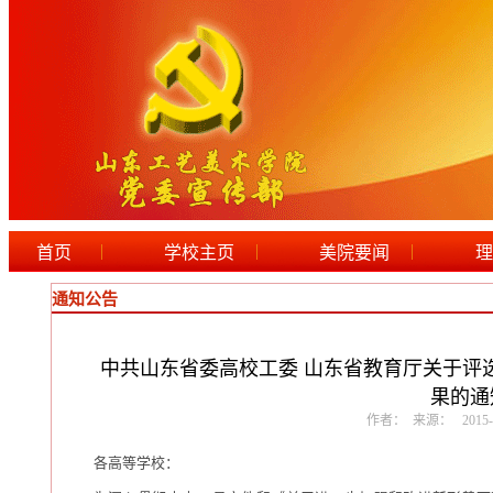
|
|
|
首页
学校主页
美院要闻
理
通知公告
中共山东省委高校工委 山东省教育厅关于评选
果的通
作者： 来源： 2015-07-
各高等学校：