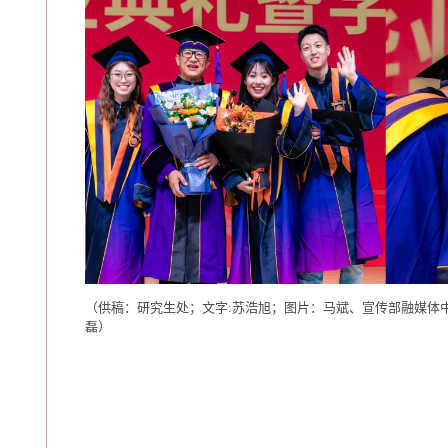
（供稿：研究生处；文字:苏浩旭；图片：马斌、宣传部融媒体
磊）