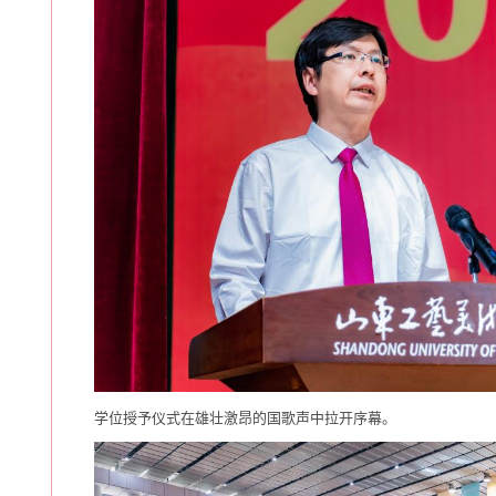
学位授予仪式在雄壮激昂的国歌声中拉开序幕。