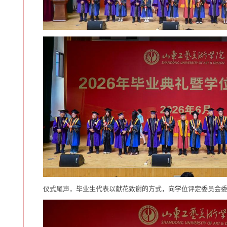
仪式尾声，毕业生代表以献花致谢的方式，向学位评定委员会