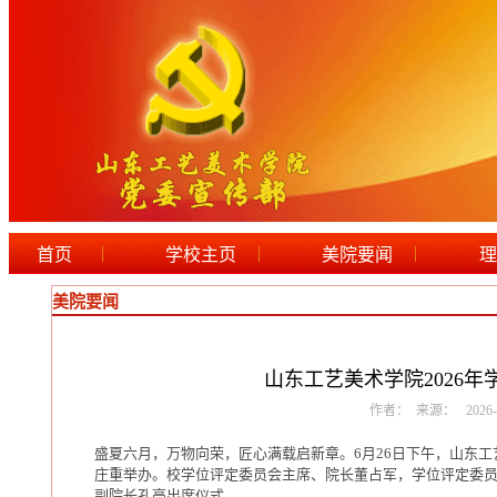
|
|
|
首页
学校主页
美院要闻
理
美院要闻
山东工艺美术学院2026
作者： 来源： 2026-06-
盛夏六月，万物向荣，匠心满载启新章。6月26日下午，山东工
庄重举办。校学位评定委员会主席、院长董占军，学位评定委
副院长孔亮出席仪式。